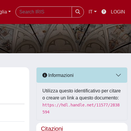
glia
IT
LOGIN
Informazioni
Utilizza questo identificativo per citare
o creare un link a questo documento:
https://hdl.handle.net/11577/2838
594
Citazioni