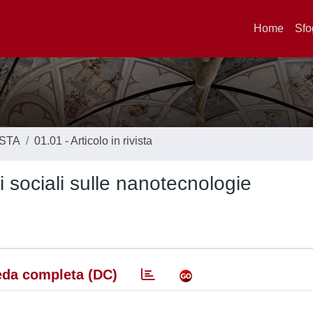
Home
Sfo
ISTA
01.01 - Articolo in rivista
i sociali sulle nanotecnologie
da completa (DC)