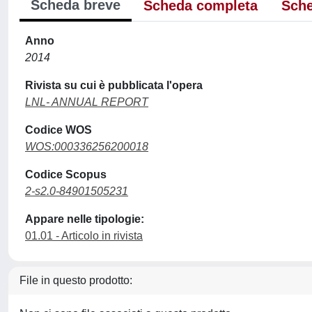
Scheda breve
Scheda completa
Sche
Anno
2014
Rivista su cui è pubblicata l'opera
LNL- ANNUAL REPORT
Codice WOS
WOS:000336256200018
Codice Scopus
2-s2.0-84901505231
Appare nelle tipologie:
01.01 - Articolo in rivista
File in questo prodotto: