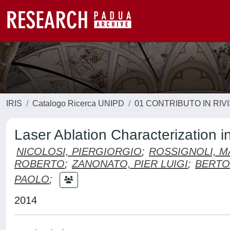
IRIS
Catalogo Ricerca UNIPD
01 CONTRIBUTO IN RIV
Laser Ablation Characterization i
NICOLOSI, PIERGIORGIO
;
ROSSIGNOLI, 
ROBERTO
;
ZANONATO, PIER LUIGI
;
BERTO
PAOLO
;
2014