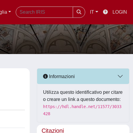
glia
IT
LOGIN
Informazioni
Utilizza questo identificativo per citare
o creare un link a questo documento:
https://hdl.handle.net/11577/3033
428
Citazioni