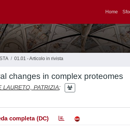
Home
Sfo
ISTA
01.01 - Articolo in rivista
tural changes in complex proteomes
 LAURETO, PATRIZIA
;
da completa (DC)