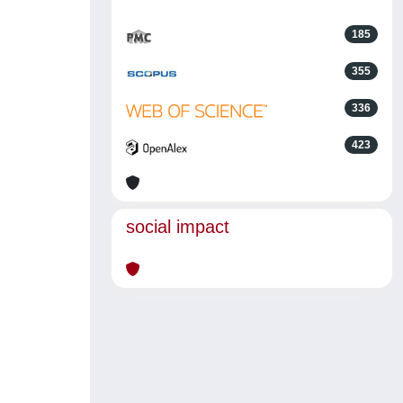
185
355
336
423
social impact