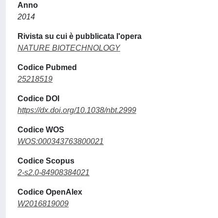
Anno
2014
Rivista su cui è pubblicata l'opera
NATURE BIOTECHNOLOGY
Codice Pubmed
25218519
Codice DOI
https://dx.doi.org/10.1038/nbt.2999
Codice WOS
WOS:000343763800021
Codice Scopus
2-s2.0-84908384021
Codice OpenAlex
W2016819009