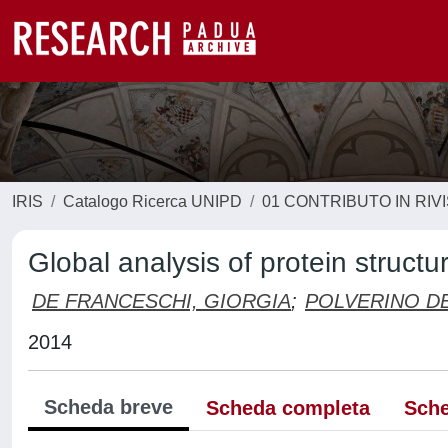
IRIS
Catalogo Ricerca UNIPD
01 CONTRIBUTO IN RIV
Global analysis of protein struc
DE FRANCESCHI, GIORGIA
;
POLVERINO DE
2014
Scheda breve
Scheda completa
Sche