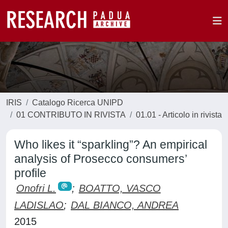
IRIS
Catalogo Ricerca UNIPD
01 CONTRIBUTO IN RIVISTA
01.01 - Articolo in rivista
Who likes it “sparkling”? An empirical
analysis of Prosecco consumers’
profile
Onofri L.
;
BOATTO, VASCO
LADISLAO
;
DAL BIANCO, ANDREA
2015