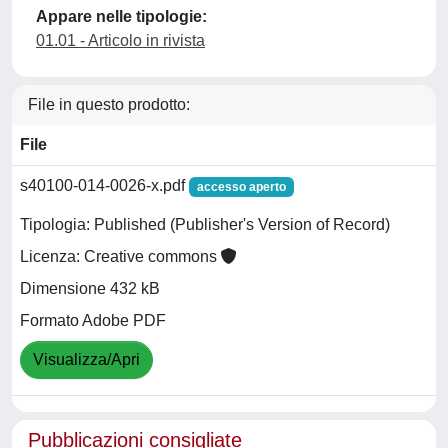
Appare nelle tipologie:
01.01 - Articolo in rivista
File in questo prodotto:
File
s40100-014-0026-x.pdf
accesso aperto
Tipologia: Published (Publisher's Version of Record)
Licenza: Creative commons
Dimensione 432 kB
Formato Adobe PDF
Visualizza/Apri
Pubblicazioni consigliate