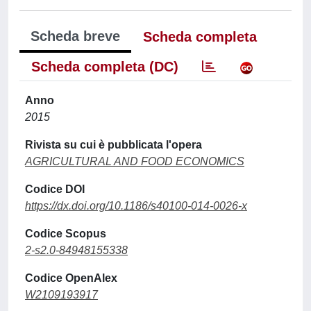
Scheda breve
Scheda completa
Scheda completa (DC)
Anno
2015
Rivista su cui è pubblicata l'opera
AGRICULTURAL AND FOOD ECONOMICS
Codice DOI
https://dx.doi.org/10.1186/s40100-014-0026-x
Codice Scopus
2-s2.0-84948155338
Codice OpenAlex
W2109193917