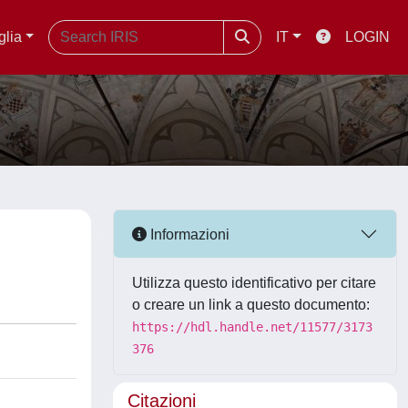
glia
IT
LOGIN
Informazioni
Utilizza questo identificativo per citare
o creare un link a questo documento:
https://hdl.handle.net/11577/3173
376
Citazioni