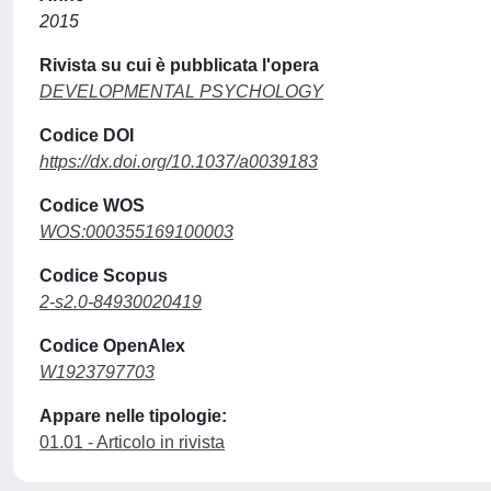
2015
Rivista su cui è pubblicata l'opera
DEVELOPMENTAL PSYCHOLOGY
Codice DOI
https://dx.doi.org/10.1037/a0039183
Codice WOS
WOS:000355169100003
Codice Scopus
2-s2.0-84930020419
Codice OpenAlex
W1923797703
Appare nelle tipologie:
01.01 - Articolo in rivista