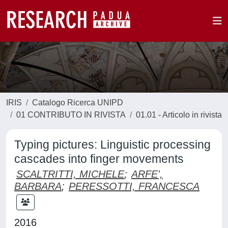
IRIS
Catalogo Ricerca UNIPD
01 CONTRIBUTO IN RIVISTA
01.01 - Articolo in rivista
Typing pictures: Linguistic processing
cascades into finger movements
SCALTRITTI, MICHELE
;
ARFE',
BARBARA
;
PERESSOTTI, FRANCESCA
2016