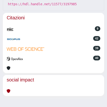
https://hdl.handle.net/11577/3197985
Citazioni
9
42
39
40
social impact