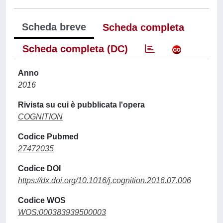
Scheda breve
Scheda completa
Scheda completa (DC)
Anno
2016
Rivista su cui è pubblicata l'opera
COGNITION
Codice Pubmed
27472035
Codice DOI
https://dx.doi.org/10.1016/j.cognition.2016.07.006
Codice WOS
WOS:000383939500003