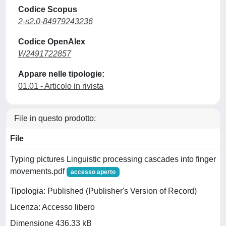
Codice Scopus
2-s2.0-84979243236
Codice OpenAlex
W2491722857
Appare nelle tipologie:
01.01 - Articolo in rivista
File in questo prodotto:
File
Typing pictures Linguistic processing cascades into finger
movements.pdf
accesso aperto
Tipologia: Published (Publisher's Version of Record)
Licenza: Accesso libero
Dimensione 436.33 kB