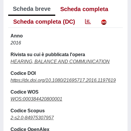
Scheda breve
Scheda completa
Scheda completa (DC)
Anno
2016
Rivista su cui è pubblicata l'opera
HEARING, BALANCE AND COMMUNICATION
Codice DOI
https://dx.doi.org/10.1080/21695717.2016.1197619
Codice WOS
WOS:000384420800001
Codice Scopus
2-s2.0-84975307957
Codice OpenAlex