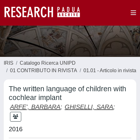
IRIS
Catalogo Ricerca UNIPD
01 CONTRIBUTO IN RIVISTA
01.01 - Articolo in rivista
The written language of children with
cochlear implant
ARFE', BARBARA
;
GHISELLI, SARA
;
2016