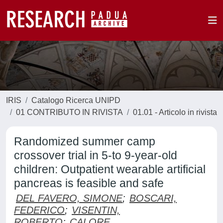
IRIS
Catalogo Ricerca UNIPD
01 CONTRIBUTO IN RIVISTA
01.01 - Articolo in rivista
Randomized summer camp
crossover trial in 5-to 9-year-old
children: Outpatient wearable artificial
pancreas is feasible and safe
DEL FAVERO, SIMONE
;
BOSCARI,
FEDERICO
;
VISENTIN,
ROBERTO
;
CALORE,