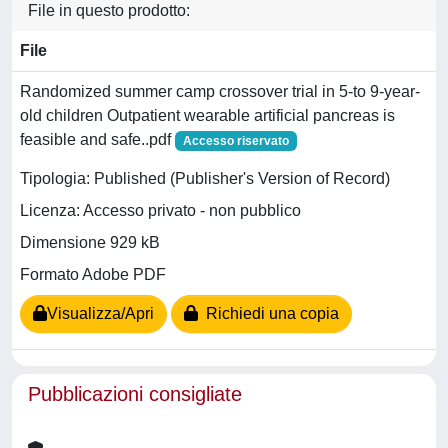
File in questo prodotto:
File
Randomized summer camp crossover trial in 5-to 9-year-
old children Outpatient wearable artificial pancreas is
feasible and safe..pdf
Accesso riservato
Tipologia: Published (Publisher's Version of Record)
Licenza: Accesso privato - non pubblico
Dimensione 929 kB
Formato Adobe PDF
Visualizza/Apri
Richiedi una copia
Pubblicazioni consigliate