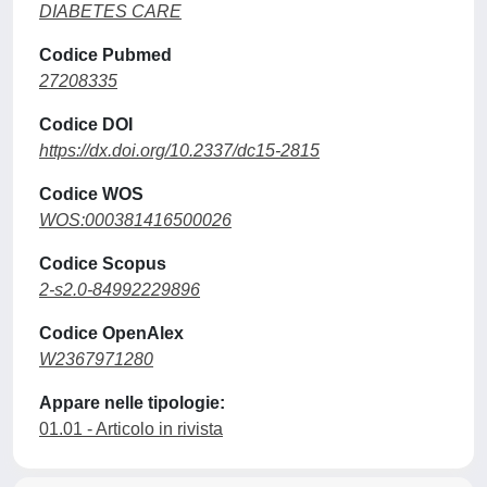
DIABETES CARE
Codice Pubmed
27208335
Codice DOI
https://dx.doi.org/10.2337/dc15-2815
Codice WOS
WOS:000381416500026
Codice Scopus
2-s2.0-84992229896
Codice OpenAlex
W2367971280
Appare nelle tipologie:
01.01 - Articolo in rivista