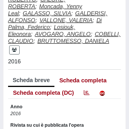
ROBERTA
;
Moncada, Yenny
Leal
;
GALASSO, SILVIA
;
GALDERISI,
ALFONSO
;
VALLONE, VALERIA
;
Di
Palma, Federico
;
Losiouk,
Eleonora
;
AVOGARO, ANGELO
;
COBELLI,
CLAUDIO
;
BRUTTOMESSO, DANIELA
2016
Scheda breve
Scheda completa
Scheda completa (DC)
Anno
2016
Rivista su cui è pubblicata l'opera