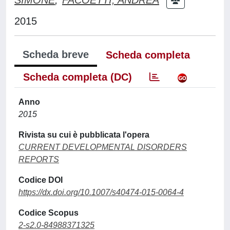
2015
Scheda breve
Scheda completa
Scheda completa (DC)
Anno
2015
Rivista su cui è pubblicata l'opera
CURRENT DEVELOPMENTAL DISORDERS
REPORTS
Codice DOI
https://dx.doi.org/10.1007/s40474-015-0064-4
Codice Scopus
2-s2.0-84988371325