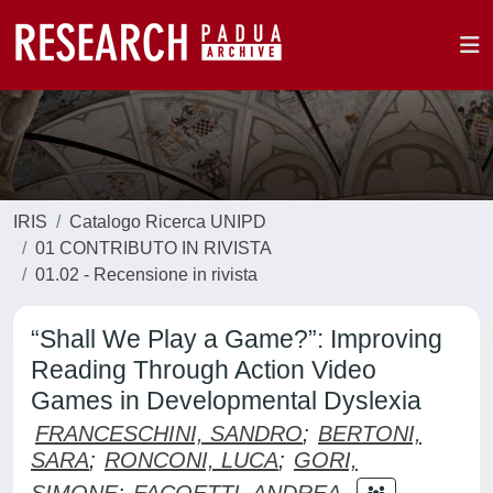
IRIS
Catalogo Ricerca UNIPD
01 CONTRIBUTO IN RIVISTA
01.02 - Recensione in rivista
“Shall We Play a Game?”: Improving
Reading Through Action Video
Games in Developmental Dyslexia
FRANCESCHINI, SANDRO
;
BERTONI,
SARA
;
RONCONI, LUCA
;
GORI,
SIMONE
;
FACOETTI, ANDREA