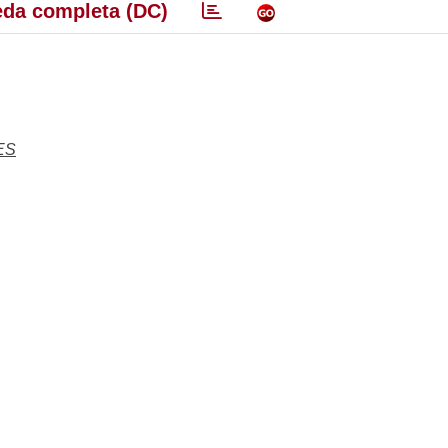
da completa (DC)
ES