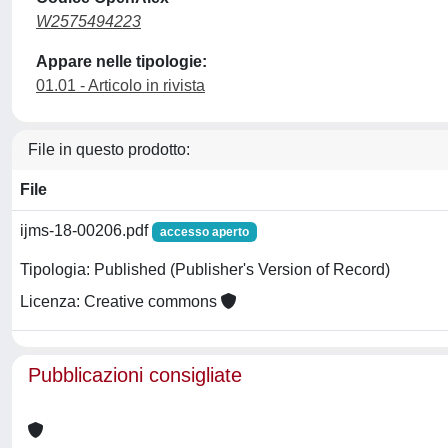
W2575494223
Appare nelle tipologie:
01.01 - Articolo in rivista
File in questo prodotto:
File
ijms-18-00206.pdf
accesso aperto
Tipologia: Published (Publisher's Version of Record)
Licenza: Creative commons
Pubblicazioni consigliate