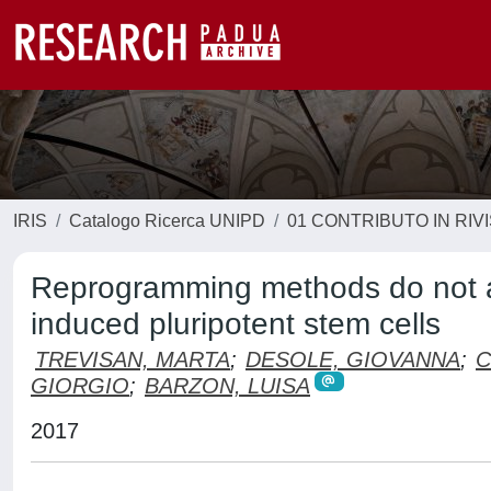
IRIS
Catalogo Ricerca UNIPD
01 CONTRIBUTO IN RIV
Reprogramming methods do not af
induced pluripotent stem cells
TREVISAN, MARTA
;
DESOLE, GIOVANNA
;
C
GIORGIO
;
BARZON, LUISA
2017