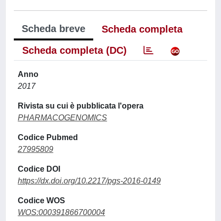
Scheda breve
Scheda completa
Scheda completa (DC)
Anno
2017
Rivista su cui è pubblicata l'opera
PHARMACOGENOMICS
Codice Pubmed
27995809
Codice DOI
https://dx.doi.org/10.2217/pgs-2016-0149
Codice WOS
WOS:000391866700004