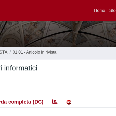
Home
Sfo
ISTA
01.01 - Articolo in rivista
 informatici
da completa (DC)