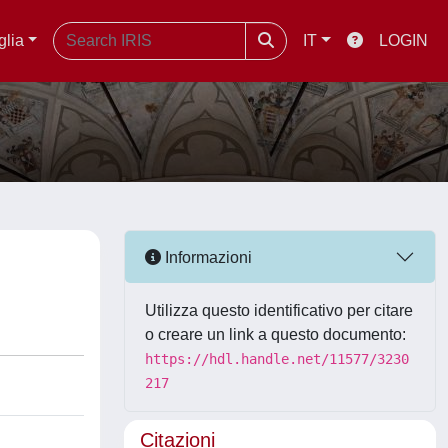
glia
IT
LOGIN
Informazioni
Utilizza questo identificativo per citare
o creare un link a questo documento:
https://hdl.handle.net/11577/3230
217
Citazioni