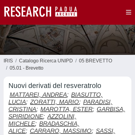
IRIS
Catalogo Ricerca UNIPD
05 BREVETTO
05.01 - Brevetto
Nuovi derivati del resveratrolo
MATTAREI, ANDREA
;
BIASUTTO,
LUCIA
;
ZORATTI, MARIO
;
PARADISI,
CRISTINA
;
MAROTTA, ESTER
;
GARBISA,
SPIRIDIONE
;
AZZOLINI,
MICHELE
;
BRADASCHIA,
ALICE
;
CARRARO, MASSIMO
;
SASSI,