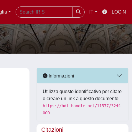
glia
IT
LOGIN
Informazioni
Utilizza questo identificativo per citare
o creare un link a questo documento:
https://hdl.handle.net/11577/3244
000
Citazioni