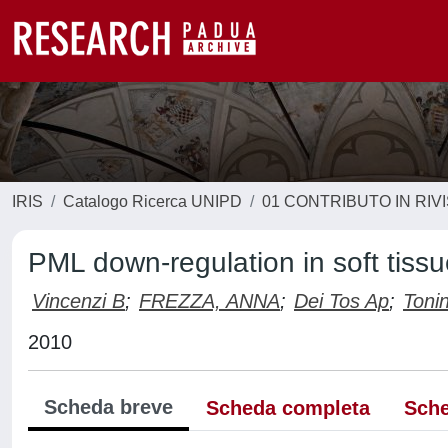
IRIS
Catalogo Ricerca UNIPD
01 CONTRIBUTO IN RIV
PML down-regulation in soft tiss
Vincenzi B
;
FREZZA, ANNA
;
Dei Tos Ap
;
Tonin
2010
Scheda breve
Scheda completa
Sche