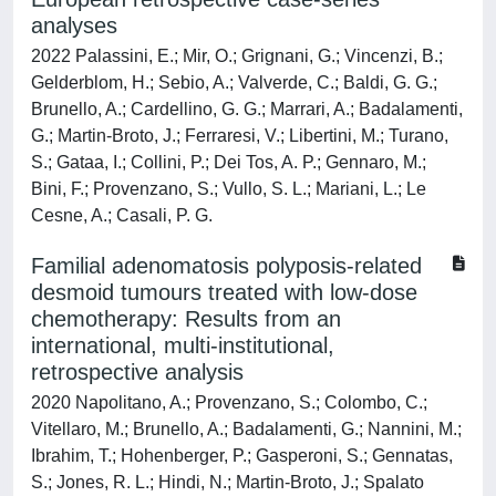
analyses
2022 Palassini, E.; Mir, O.; Grignani, G.; Vincenzi, B.;
Gelderblom, H.; Sebio, A.; Valverde, C.; Baldi, G. G.;
Brunello, A.; Cardellino, G. G.; Marrari, A.; Badalamenti,
G.; Martin-Broto, J.; Ferraresi, V.; Libertini, M.; Turano,
S.; Gataa, I.; Collini, P.; Dei Tos, A. P.; Gennaro, M.;
Bini, F.; Provenzano, S.; Vullo, S. L.; Mariani, L.; Le
Cesne, A.; Casali, P. G.
Familial adenomatosis polyposis-related
desmoid tumours treated with low-dose
chemotherapy: Results from an
international, multi-institutional,
retrospective analysis
2020 Napolitano, A.; Provenzano, S.; Colombo, C.;
Vitellaro, M.; Brunello, A.; Badalamenti, G.; Nannini, M.;
Ibrahim, T.; Hohenberger, P.; Gasperoni, S.; Gennatas,
S.; Jones, R. L.; Hindi, N.; Martin-Broto, J.; Spalato