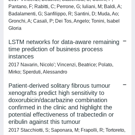
Pantano, F; Rabitti, C; Perrone, G; Iuliani, M; Baldi, A;
Badalamenti, G; Sanfilippo, R; Santini, D; Muda, Ao;
Gronchi, A; Casali, P; Dei Tos, Angelo; Tonini, Isabel
Gloria
LSTM networks for data-aware remaining
time prediction of business process
instances
2017 Navarin, Nicolo'; Vincenzi, Beatrice; Polato,
Mirko; Sperduti, Alessandro
Patient-derived solitary fibrous tumour
xenografts predict high sensitivity to
doxorubicin/dacarbazine combination
confirmed in the clinic and highlight the
potential effectiveness of trabectedin or
eribulin against this tumour
2017 Stacchiotti, S; Saponara, M; Frapolli, R; Tortoreto,