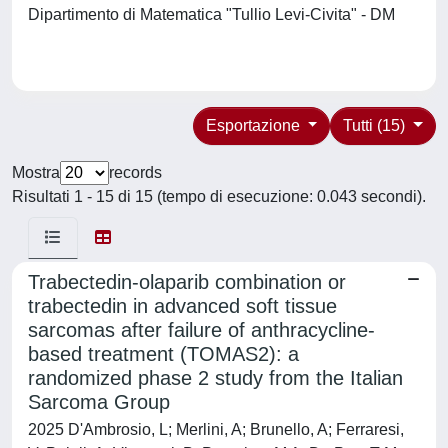
Dipartimento di Matematica "Tullio Levi-Civita" - DM
Esportazione
Tutti (15)
Mostra
records
Risultati 1 - 15 di 15 (tempo di esecuzione: 0.043 secondi).
Trabectedin-olaparib combination or
trabectedin in advanced soft tissue
sarcomas after failure of anthracycline-
based treatment (TOMAS2): a
randomized phase 2 study from the Italian
Sarcoma Group
2025 D'Ambrosio, L; Merlini, A; Brunello, A; Ferraresi,