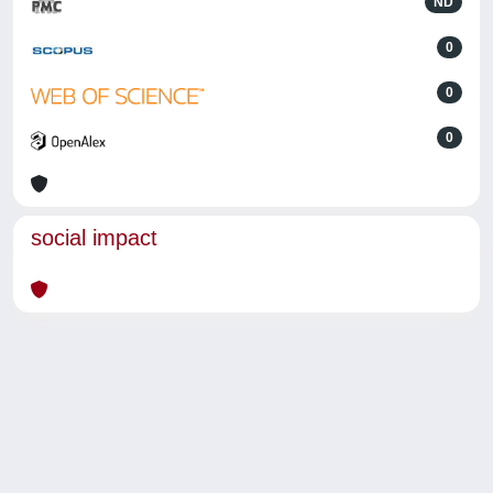
ND
0
0
0
social impact
Powered by
IRIS
-
about IRIS
-
Utilizzo dei cookie
-
Privacy
Copyright © 2026