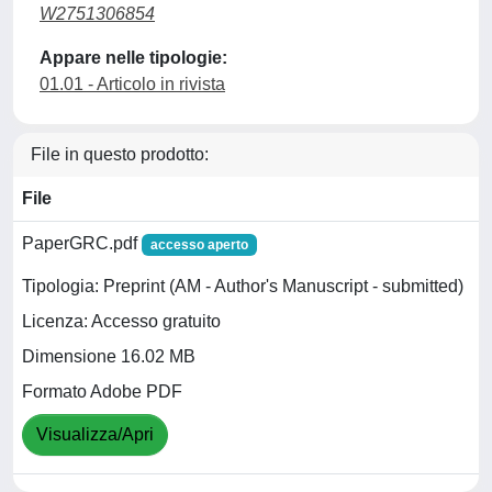
W2751306854
Appare nelle tipologie:
01.01 - Articolo in rivista
File in questo prodotto:
File
PaperGRC.pdf
accesso aperto
Tipologia: Preprint (AM - Author's Manuscript - submitted)
Licenza: Accesso gratuito
Dimensione 16.02 MB
Formato Adobe PDF
Visualizza/Apri