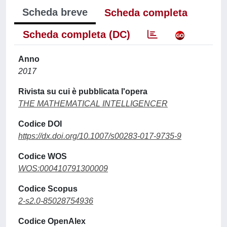
Scheda breve
Scheda completa
Scheda completa (DC)
Anno
2017
Rivista su cui è pubblicata l'opera
THE MATHEMATICAL INTELLIGENCER
Codice DOI
https://dx.doi.org/10.1007/s00283-017-9735-9
Codice WOS
WOS:000410791300009
Codice Scopus
2-s2.0-85028754936
Codice OpenAlex