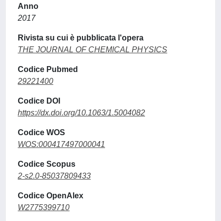
Anno
2017
Rivista su cui è pubblicata l'opera
THE JOURNAL OF CHEMICAL PHYSICS
Codice Pubmed
29221400
Codice DOI
https://dx.doi.org/10.1063/1.5004082
Codice WOS
WOS:000417497000041
Codice Scopus
2-s2.0-85037809433
Codice OpenAlex
W2775399710