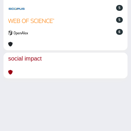
5
5
6
social impact
Powered by
IRIS
-
about IRIS
-
Utilizzo dei cookie
-
Privacy
Copyright © 2026