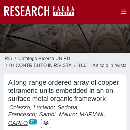
IRIS
Catalogo Ricerca UNIPD
01 CONTRIBUTO IN RIVISTA
01.01 - Articolo in rivista
A long-range ordered array of copper
tetrameric units embedded in an on-
surface metal organic framework
Colazzo, Luciano
;
Sedona,
Francesco
;
Sambi, Mauro
;
MARIANI,
CARLO