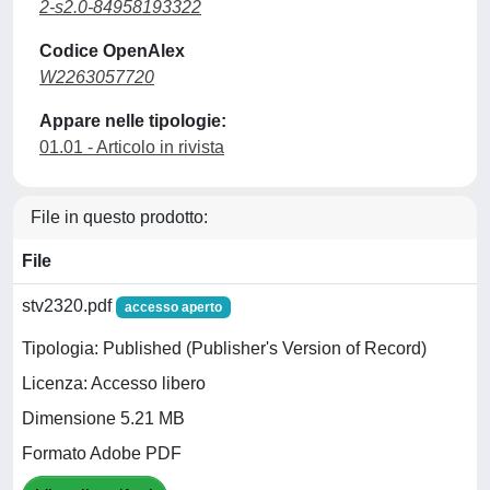
2-s2.0-84958193322
Codice OpenAlex
W2263057720
Appare nelle tipologie:
01.01 - Articolo in rivista
File in questo prodotto:
File
stv2320.pdf
accesso aperto
Tipologia: Published (Publisher's Version of Record)
Licenza: Accesso libero
Dimensione 5.21 MB
Formato Adobe PDF