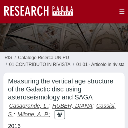
IRIS
Catalogo Ricerca UNIPD
01 CONTRIBUTO IN RIVISTA
01.01 - Articolo in rivista
Measuring the vertical age structure
of the Galactic disc using
asteroseismology and SAGA
Casagrande, L.
;
HUBER, DIANA
;
Cassisi,
S.
;
Milone, A. P.
;
2016