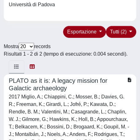
Università di Padova
Esportazione
Tutti (2)
Mostra
records
Risultati 1 - 2 di 2 (tempo di esecuzione: 0.004 secondi).
PLATO as it is: A legacy mission for
Galactic archaeology
2017 Miglio, A.; Chiappini, C.; Mosser, B.; Davies, G.
R.; Freeman, K.; Girardi, L.; Jofré, P.; Kawata, D.;
Rendle, B. M.; Valentini, M.; Casagrande, L.; Chaplin,
W. J.; Gilmore, G.; Hawkins, K.; Holl, B.; Appourchaux,
T.; Belkacem, K.; Bossini, D.; Brogaard, K.; Goupil, M. -
J.; Montalbán, J.; Noels, A.; Anders, F.; Rodrigues, T.;