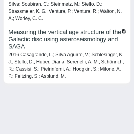
Silva; Soubiran, C.; Steinmetz, M.; Stello, D.;
Strassmeier, K. G.; Ventura, P.; Ventura, R.; Walton, N.
A.; Worley, C. C.
Measuring the vertical age structure of the
Galactic disc using asteroseismology and
SAGA
2016 Casagrande, L.; Silva Aguirre, V.; Schlesinger, K.
J.; Stello, D.; Huber, Diana; Serenelli, A. M.; Schönrich,
R.; Cassisi, S.; Pietrinferni, A.; Hodgkin, S.; Milone, A.
P.; Feltzing, S.; Asplund, M.
Powered by
IRIS
-
about IRIS
-
Utilizzo dei cookie
-
Privacy
Copyright © 2026