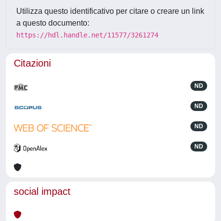
Utilizza questo identificativo per citare o creare un link
a questo documento:
https://hdl.handle.net/11577/3261274
Citazioni
ND
ND
ND
ND
social impact