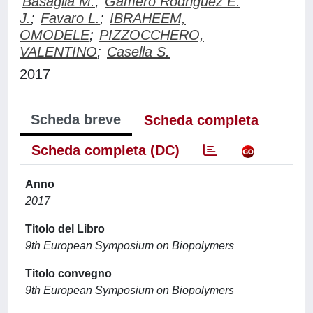
Basaglia M.
;
Gamero Rodriguez E.
J.
;
Favaro L.
;
IBRAHEEM,
OMODELE
;
PIZZOCCHERO,
VALENTINO
;
Casella S.
2017
Scheda breve
Scheda completa
Scheda completa (DC)
Anno
2017
Titolo del Libro
9th European Symposium on Biopolymers
Titolo convegno
9th European Symposium on Biopolymers