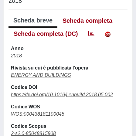
2018
Scheda breve
Scheda completa
Scheda completa (DC)
Anno
2018
Rivista su cui è pubblicata l'opera
ENERGY AND BUILDINGS
Codice DOI
https://dx.doi.org/10.1016/j.enbuild.2018.05.002
Codice WOS
WOS:000438181100045
Codice Scopus
2-s2.0-85048815808