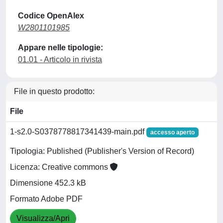
Codice OpenAlex
W2801101985
Appare nelle tipologie:
01.01 - Articolo in rivista
File in questo prodotto:
File
1-s2.0-S0378778817341439-main.pdf
accesso aperto
Tipologia: Published (Publisher's Version of Record)
Licenza: Creative commons
Dimensione 452.3 kB
Formato Adobe PDF
Visualizza/Apri