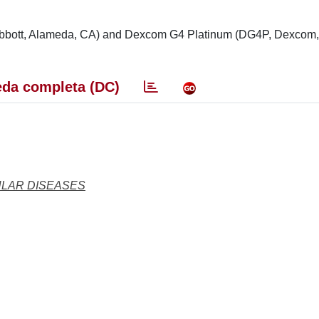
 (Abbott, Alameda, CA) and Dexcom G4 Platinum (DG4P, Dexcom
da completa (DC)
ULAR DISEASES