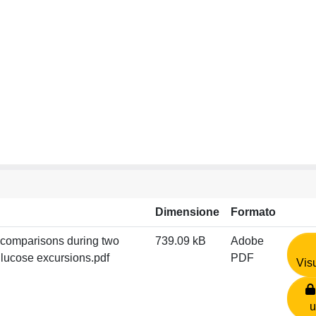
Dimensione
Formato
 comparisons during two
739.09 kB
Adobe
lucose excursions.pdf
PDF
Vis
u