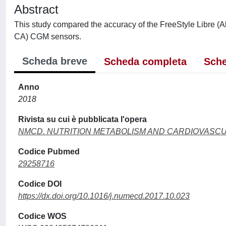
Abstract
This study compared the accuracy of the FreeStyle Libre
CA) CGM sensors.
Scheda breve
Scheda completa
Sche
Anno
2018
Rivista su cui è pubblicata l'opera
NMCD. NUTRITION METABOLISM AND CARDIOVASC
Codice Pubmed
29258716
Codice DOI
https://dx.doi.org/10.1016/j.numecd.2017.10.023
Codice WOS