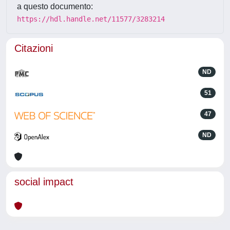
a questo documento:
https://hdl.handle.net/11577/3283214
Citazioni
ND
51
47
ND
social impact