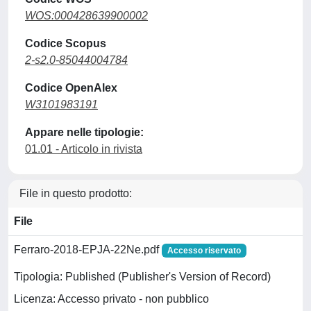
WOS:000428639900002
Codice Scopus
2-s2.0-85044004784
Codice OpenAlex
W3101983191
Appare nelle tipologie:
01.01 - Articolo in rivista
File in questo prodotto:
File
Ferraro-2018-EPJA-22Ne.pdf
Accesso riservato
Tipologia: Published (Publisher's Version of Record)
Licenza: Accesso privato - non pubblico