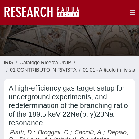
IRIS
Catalogo Ricerca UNIPD
01 CONTRIBUTO IN RIVISTA
01.01 - Articolo in rivista
A high-efficiency gas target setup for
underground experiments, and
redetermination of the branching ratio
of the 189.5 keV 22Ne(p, γ)23Na
resonance
Piatti, D.
;
Broggini, C.
;
Caciolli, A.
;
Depalo,