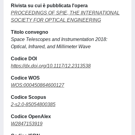
Rivista su cui è pubblicata l'opera
PROCEEDINGS OF SPIE, THE INTERNATIONAL
SOCIETY FOR OPTICAL ENGINEERING
Titolo convegno
Space Telescopes and Instrumentation 2018:
Optical, Infrared, and Millimeter Wave
Codice DOI
https://dx.doi.org/10.1117/12.2313538
Codice WOS
WOS:000450864600127
Codice Scopus
2-s2.0-85054800385
Codice OpenAlex
W2847153919