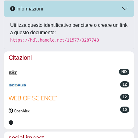
Informazioni
Utilizza questo identificativo per citare o creare un link
a questo documento:
https://hdl.handle.net/11577/3287748
Citazioni
ND
12
12
10
social impact