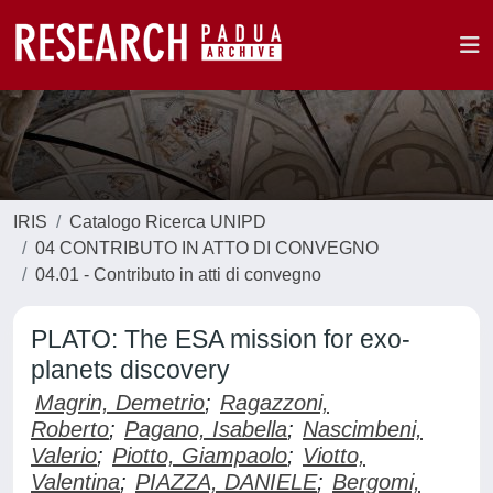
IRIS
Catalogo Ricerca UNIPD
04 CONTRIBUTO IN ATTO DI CONVEGNO
04.01 - Contributo in atti di convegno
PLATO: The ESA mission for exo-
planets discovery
Magrin, Demetrio
;
Ragazzoni,
Roberto
;
Pagano, Isabella
;
Nascimbeni,
Valerio
;
Piotto, Giampaolo
;
Viotto,
Valentina
;
PIAZZA, DANIELE
;
Bergomi,