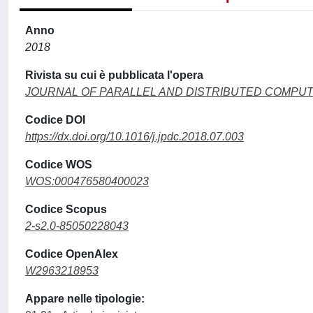
Anno
2018
Rivista su cui è pubblicata l'opera
JOURNAL OF PARALLEL AND DISTRIBUTED COMPUT
Codice DOI
https://dx.doi.org/10.1016/j.jpdc.2018.07.003
Codice WOS
WOS:000476580400023
Codice Scopus
2-s2.0-85050228043
Codice OpenAlex
W2963218953
Appare nelle tipologie: