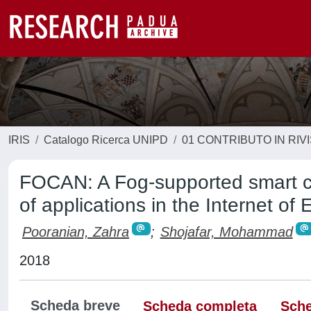
IRIS
Catalogo Ricerca UNIPD
01 CONTRIBUTO IN RIV
FOCAN: A Fog-supported smart ci
of applications in the Internet o
Pooranian, Zahra
;
Shojafar, Mohammad
2018
Scheda breve
Scheda completa
Sche