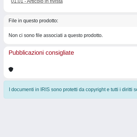
01.01 - Articolo in rivista
File in questo prodotto:
Non ci sono file associati a questo prodotto.
Pubblicazioni consigliate
I documenti in IRIS sono protetti da copyright e tutti i diritti