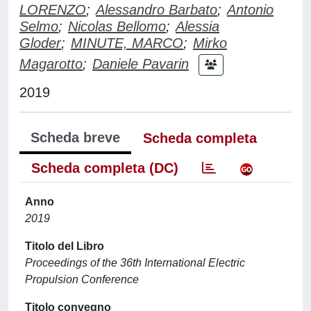
LORENZO
;
Alessandro Barbato
;
Antonio
Selmo
;
Nicolas Bellomo
;
Alessia
Gloder
;
MINUTE, MARCO
;
Mirko
Magarotto
;
Daniele Pavarin
2019
Scheda breve
Scheda completa
Scheda completa (DC)
Anno
2019
Titolo del Libro
Proceedings of the 36th International Electric
Propulsion Conference
Titolo convegno