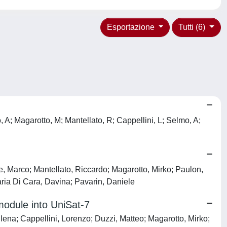
Esportazione
Tutti (6)
, A; Magarotto, M; Mantellato, R; Cappellini, L; Selmo, A;
, Marco; Mantellato, Riccardo; Magarotto, Mirko; Paulon,
ia Di Cara, Davina; Pavarin, Daniele
module into UniSat-7
lena; Cappellini, Lorenzo; Duzzi, Matteo; Magarotto, Mirko;