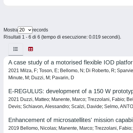
Mostra
records
Risultati 1 - 6 di 6 (tempo di esecuzione: 0.019 secondi).
A case study of a motorised flexible IOD pla
2021 Milza, F; Toson, E; Bellomo, N; Di Roberto, R; Sparvier
Minute, M; Duzzi, M; Pavarin, D
E-REGULUS: development of a 150 W prototype
2021 Duzzi, Matteo; Manente, Marco; Trezzolani, Fabio; Bel
Devis; Schiavon, Alessandro; Scalzi, Davide; Selmo, ANTO
Enhancement of microsatellites' mission capabil
2019 Bellomo, Nicolas; Manente, Marco; Trezzolani, Fabio; 