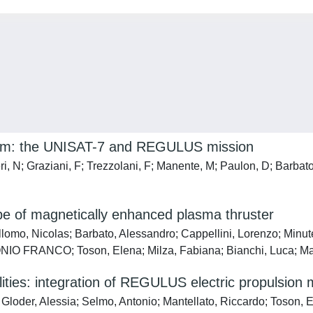
tform: the UNISAT-7 and REGULUS mission
i, N; Graziani, F; Trezzolani, F; Manente, M; Paulon, D; Barbato
 of magnetically enhanced plasma thruster
lomo, Nicolas; Barbato, Alessandro; Cappellini, Lorenzo; Minute
NIO FRANCO; Toson, Elena; Milza, Fabiana; Bianchi, Luca; Mar
ities: integration of REGULUS electric propulsion 
Gloder, Alessia; Selmo, Antonio; Mantellato, Riccardo; Toson, E