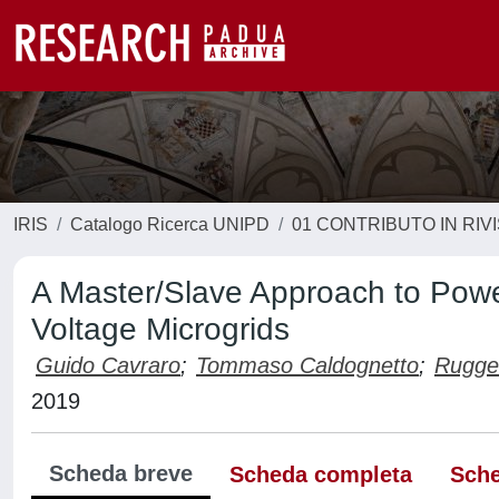
IRIS
Catalogo Ricerca UNIPD
01 CONTRIBUTO IN RIV
A Master/Slave Approach to Powe
Voltage Microgrids
Guido Cavraro
;
Tommaso Caldognetto
;
Rugger
2019
Scheda breve
Scheda completa
Sche