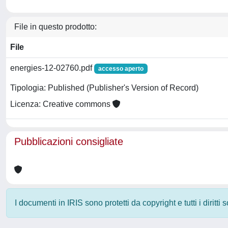
File in questo prodotto:
File
energies-12-02760.pdf
accesso aperto
Tipologia: Published (Publisher's Version of Record)
Licenza: Creative commons
Pubblicazioni consigliate
I documenti in IRIS sono protetti da copyright e tutti i diritti