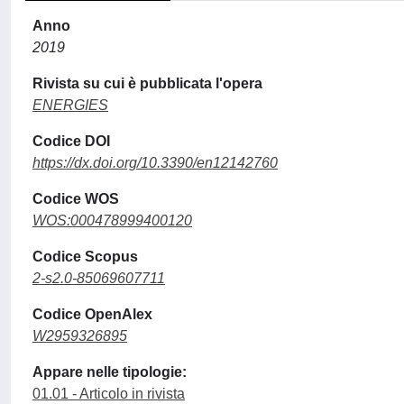
Anno
2019
Rivista su cui è pubblicata l'opera
ENERGIES
Codice DOI
https://dx.doi.org/10.3390/en12142760
Codice WOS
WOS:000478999400120
Codice Scopus
2-s2.0-85069607711
Codice OpenAlex
W2959326895
Appare nelle tipologie:
01.01 - Articolo in rivista