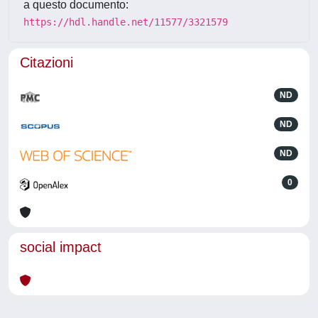
a questo documento:
https://hdl.handle.net/11577/3321579
Citazioni
ND
ND
ND
0
social impact