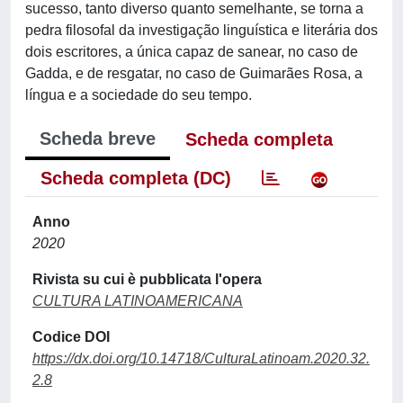
sucesso, tanto diverso quanto semelhante, se torna a
pedra filosofal da investigação linguística e literária dos
dois escritores, a única capaz de sanear, no caso de
Gadda, e de resgatar, no caso de Guimarães Rosa, a
língua e a sociedade do seu tempo.
Scheda breve
Scheda completa
Scheda completa (DC)
Anno
2020
Rivista su cui è pubblicata l'opera
CULTURA LATINOAMERICANA
Codice DOI
https://dx.doi.org/10.14718/CulturaLatinoam.2020.32.
2.8