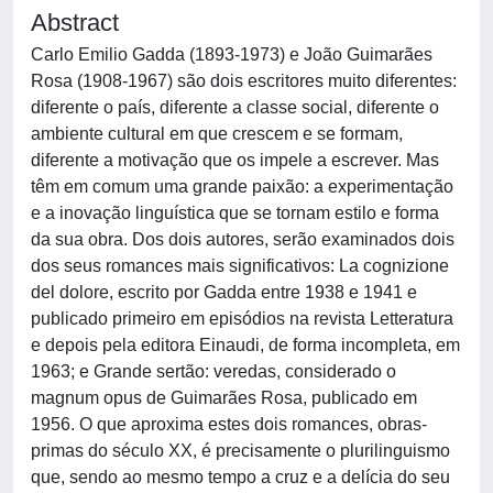
Abstract
Carlo Emilio Gadda (1893-1973) e João Guimarães
Rosa (1908-1967) são dois escritores muito diferentes:
diferente o país, diferente a classe social, diferente o
ambiente cultural em que crescem e se formam,
diferente a motivação que os impele a escrever. Mas
têm em comum uma grande paixão: a experimentação
e a inovação linguística que se tornam estilo e forma
da sua obra. Dos dois autores, serão examinados dois
dos seus romances mais significativos: La cognizione
del dolore, escrito por Gadda entre 1938 e 1941 e
publicado primeiro em episódios na revista Letteratura
e depois pela editora Einaudi, de forma incompleta, em
1963; e Grande sertão: veredas, considerado o
magnum opus de Guimarães Rosa, publicado em
1956. O que aproxima estes dois romances, obras-
primas do século XX, é precisamente o plurilinguismo
que, sendo ao mesmo tempo a cruz e a delícia do seu