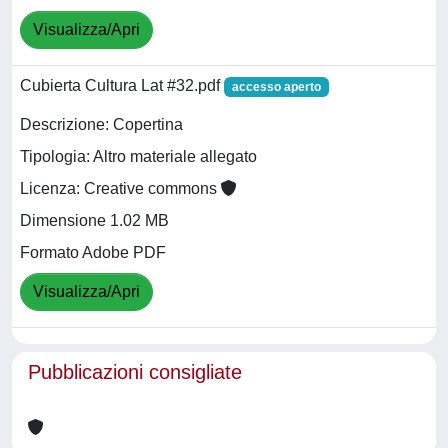
Visualizza/Apri
Cubierta Cultura Lat #32.pdf
accesso aperto
Descrizione: Copertina
Tipologia: Altro materiale allegato
Licenza: Creative commons
Dimensione 1.02 MB
Formato Adobe PDF
Visualizza/Apri
Pubblicazioni consigliate