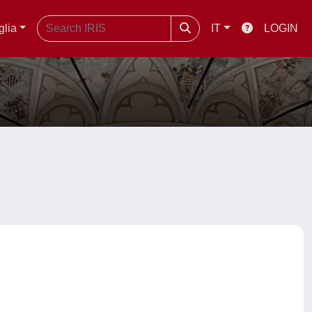
glia
IT
LOGIN