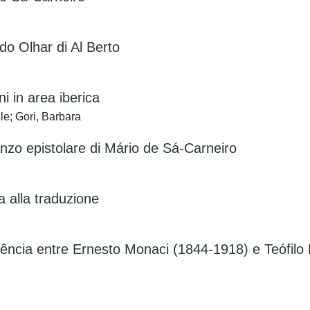
 do Olhar di Al Berto
ni in area iberica
le; Gori, Barbara
anzo epistolare di Mário de Sá-Carneiro
 alla traduzione
ndência entre Ernesto Monaci (1844-1918) e Teófil