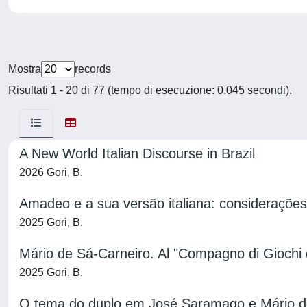
Mostra
records
Risultati 1 - 20 di 77 (tempo di esecuzione: 0.045 secondi).
A New World Italian Discourse in Brazil
2026 Gori, B.
Amadeo e a sua versão italiana: considerações
2025 Gori, B.
Mário de Sá-Carneiro. Al "Compagno di Giochi
2025 Gori, B.
O tema do duplo em José Saramago e Mário d