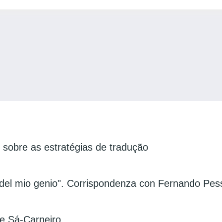
 sobre as estratégias de tradução
 del mio genio". Corrispondenza con Fernando Pes
e Sá-Carneiro