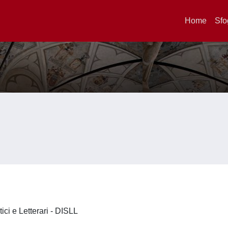
Home
Sfo
tici e Letterari - DISLL