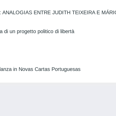
ANALOGIAS ENTRE JUDITH TEIXEIRA E MÁRI
di un progetto politico di libertà
ellanza in Novas Cartas Portuguesas