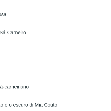
osa'
Sá-Carneiro
á-carneiriano
to e o escuro di Mia Couto