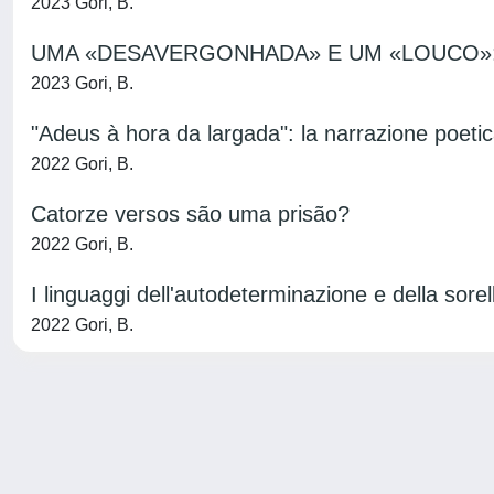
2023 Gori, B.
UMA «DESAVERGONHADA» E UM «LOUCO»: 
2023 Gori, B.
"Adeus à hora da largada": la narrazione poetica 
2022 Gori, B.
Catorze versos são uma prisão?
2022 Gori, B.
I linguaggi dell'autodeterminazione e della sor
2022 Gori, B.