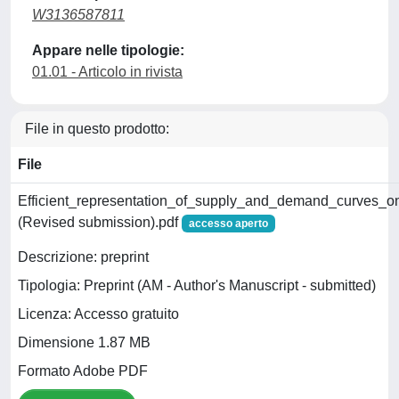
W3136587811
Appare nelle tipologie:
01.01 - Articolo in rivista
File in questo prodotto:
File
Efficient_representation_of_supply_and_demand_curves_o
(Revised submission).pdf
accesso aperto
Descrizione: preprint
Tipologia: Preprint (AM - Author's Manuscript - submitted)
Licenza: Accesso gratuito
Dimensione 1.87 MB
Formato Adobe PDF