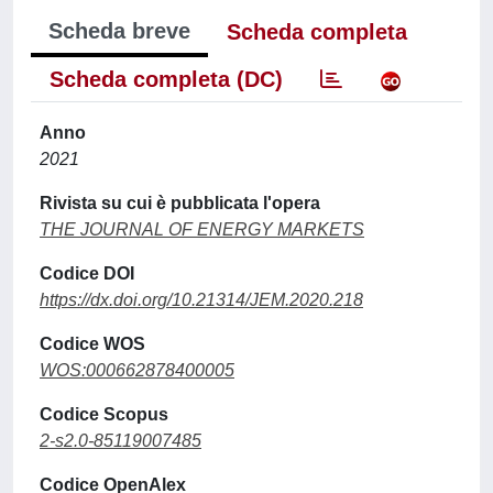
Scheda breve
Scheda completa
Scheda completa (DC)
Anno
2021
Rivista su cui è pubblicata l'opera
THE JOURNAL OF ENERGY MARKETS
Codice DOI
https://dx.doi.org/10.21314/JEM.2020.218
Codice WOS
WOS:000662878400005
Codice Scopus
2-s2.0-85119007485
Codice OpenAlex