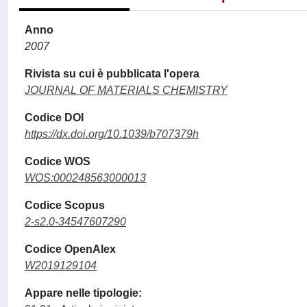
Anno
2007
Rivista su cui è pubblicata l'opera
JOURNAL OF MATERIALS CHEMISTRY
Codice DOI
https://dx.doi.org/10.1039/b707379h
Codice WOS
WOS:000248563000013
Codice Scopus
2-s2.0-34547607290
Codice OpenAlex
W2019129104
Appare nelle tipologie: