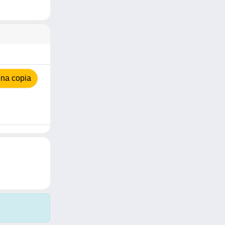
na copia