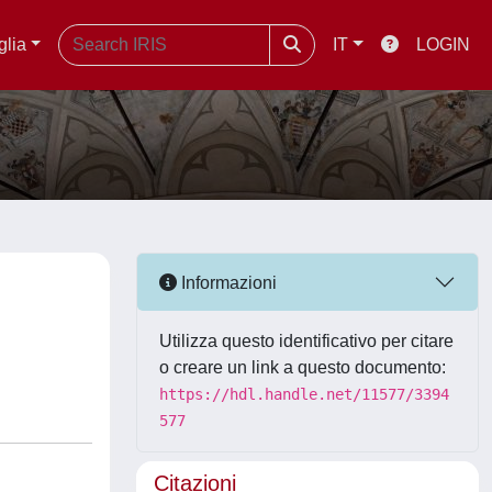
glia
IT
LOGIN
Informazioni
Utilizza questo identificativo per citare
o creare un link a questo documento:
https://hdl.handle.net/11577/3394
577
Citazioni