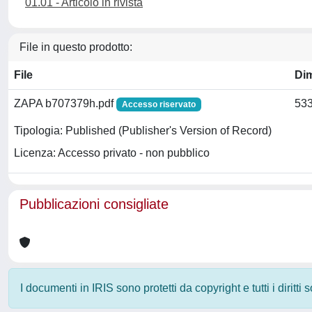
01.01 - Articolo in rivista
File in questo prodotto:
File
Di
ZAPA b707379h.pdf
533
Accesso riservato
Tipologia: Published (Publisher's Version of Record)
Licenza: Accesso privato - non pubblico
Pubblicazioni consigliate
I documenti in IRIS sono protetti da copyright e tutti i diritti