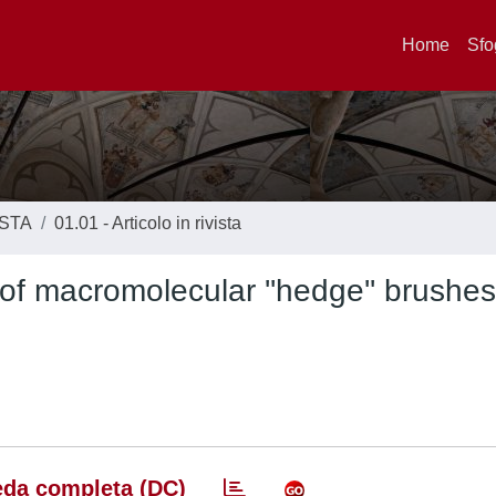
Home
Sfo
ISTA
01.01 - Articolo in rivista
 of macromolecular ''hedge'' brushes
da completa (DC)