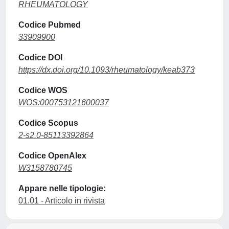
RHEUMATOLOGY
Codice Pubmed
33909900
Codice DOI
https://dx.doi.org/10.1093/rheumatology/keab373
Codice WOS
WOS:000753121600037
Codice Scopus
2-s2.0-85113392864
Codice OpenAlex
W3158780745
Appare nelle tipologie:
01.01 - Articolo in rivista