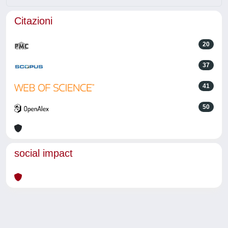
Citazioni
20
37
41
50
social impact