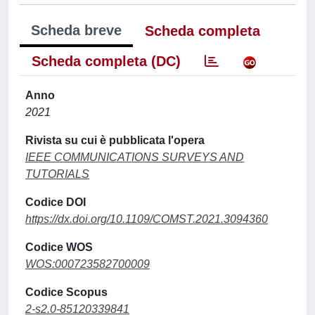
Scheda breve
Scheda completa
Scheda completa (DC)
Anno
2021
Rivista su cui è pubblicata l'opera
IEEE COMMUNICATIONS SURVEYS AND
TUTORIALS
Codice DOI
https://dx.doi.org/10.1109/COMST.2021.3094360
Codice WOS
WOS:000723582700009
Codice Scopus
2-s2.0-85120339841