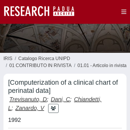
IRIS
Catalogo Ricerca UNIPD
01 CONTRIBUTO IN RIVISTA
01.01 - Articolo in rivista
[Computerization of a clinical chart of
perinatal data]
Trevisanuto, D
;
Dani, C
;
Chiandetti,
L
;
Zanardo, V
1992