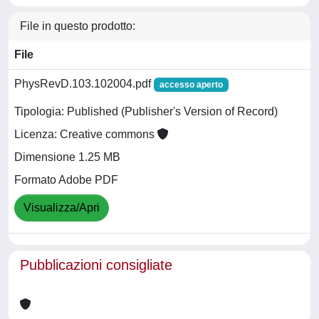
File in questo prodotto:
File
PhysRevD.103.102004.pdf
accesso aperto
Tipologia: Published (Publisher's Version of Record)
Licenza: Creative commons
Dimensione 1.25 MB
Formato Adobe PDF
Visualizza/Apri
Pubblicazioni consigliate