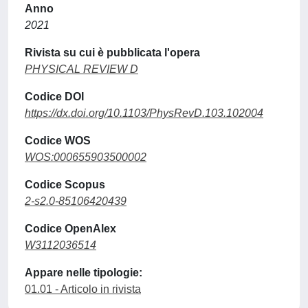
Anno
2021
Rivista su cui è pubblicata l'opera
PHYSICAL REVIEW D
Codice DOI
https://dx.doi.org/10.1103/PhysRevD.103.102004
Codice WOS
WOS:000655903500002
Codice Scopus
2-s2.0-85106420439
Codice OpenAlex
W3112036514
Appare nelle tipologie:
01.01 - Articolo in rivista