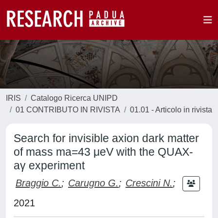
IRIS
Catalogo Ricerca UNIPD
01 CONTRIBUTO IN RIVISTA
01.01 - Articolo in rivista
Search for invisible axion dark matter
of mass ma=43 μeV with the QUAX-
aγ experiment
Braggio C.
;
Carugno G.
;
Crescini N.
;
2021