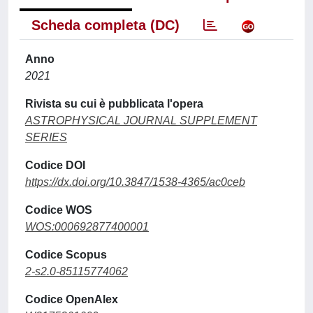
Scheda completa (DC)
Anno
2021
Rivista su cui è pubblicata l'opera
ASTROPHYSICAL JOURNAL SUPPLEMENT
SERIES
Codice DOI
https://dx.doi.org/10.3847/1538-4365/ac0ceb
Codice WOS
WOS:000692877400001
Codice Scopus
2-s2.0-85115774062
Codice OpenAlex