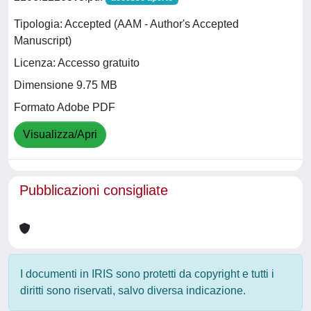
Tipologia: Accepted (AAM - Author's Accepted
Manuscript)
Licenza: Accesso gratuito
Dimensione 9.75 MB
Formato Adobe PDF
Visualizza/Apri
Pubblicazioni consigliate
I documenti in IRIS sono protetti da copyright e tutti i
diritti sono riservati, salvo diversa indicazione.