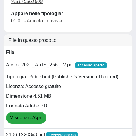
W3175361609
Appare nelle tipologie:
01.01 - Articolo in rivista
File in questo prodotto:
File
Ajello_2021_ApJS_256_12.pdf
accesso aperto
Tipologia: Published (Publisher's Version of Record)
Licenza: Accesso gratuito
Dimensione 4.51 MB
Formato Adobe PDF
Visualizza/Apri
2106.12203v3.pdf
accesso aperto