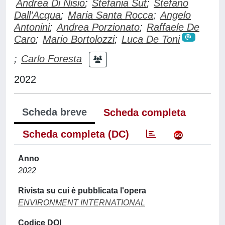
Andrea Di Nisio
;
Stefania Sut
;
Stefano
Dall’Acqua
;
Maria Santa Rocca
;
Angelo
Antonini
;
Andrea Porzionato
;
Raffaele De
Caro
;
Mario Bortolozzi
;
Luca De Toni
;
Carlo Foresta
2022
Scheda breve
Scheda completa
Scheda completa (DC)
Anno
2022
Rivista su cui è pubblicata l'opera
ENVIRONMENT INTERNATIONAL
Codice DOI