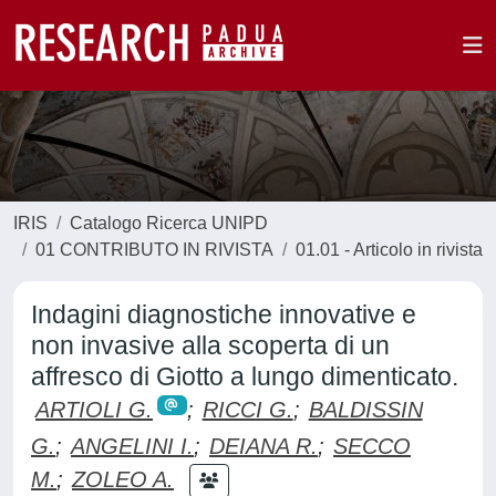
IRIS
Catalogo Ricerca UNIPD
01 CONTRIBUTO IN RIVISTA
01.01 - Articolo in rivista
Indagini diagnostiche innovative e
non invasive alla scoperta di un
affresco di Giotto a lungo dimenticato.
ARTIOLI G.
;
RICCI G.
;
BALDISSIN
G.
;
ANGELINI I.
;
DEIANA R.
;
SECCO
M.
;
ZOLEO A.