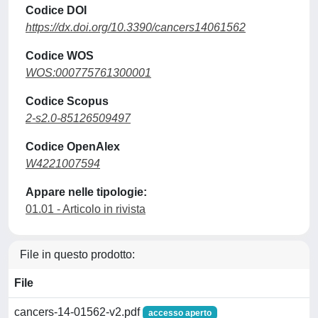
Codice DOI
https://dx.doi.org/10.3390/cancers14061562
Codice WOS
WOS:000775761300001
Codice Scopus
2-s2.0-85126509497
Codice OpenAlex
W4221007594
Appare nelle tipologie:
01.01 - Articolo in rivista
File in questo prodotto:
File
cancers-14-01562-v2.pdf
accesso aperto