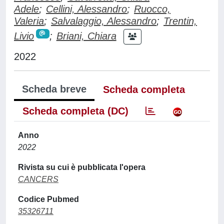
Adele
;
Cellini, Alessandro
;
Ruocco,
Valeria
;
Salvalaggio, Alessandro
;
Trentin,
Livio
;
Briani, Chiara
2022
Scheda breve
Scheda completa
Scheda completa (DC)
Anno
2022
Rivista su cui è pubblicata l'opera
CANCERS
Codice Pubmed
35326711