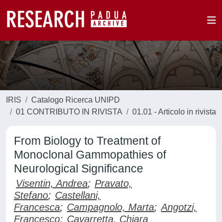
IRIS
Catalogo Ricerca UNIPD
01 CONTRIBUTO IN RIVISTA
01.01 - Articolo in rivista
From Biology to Treatment of
Monoclonal Gammopathies of
Neurological Significance
Visentin, Andrea
;
Pravato,
Stefano
;
Castellani,
Francesca
;
Campagnolo, Marta
;
Angotzi,
Francesco
;
Cavarretta, Chiara