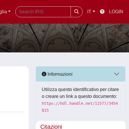
glia
IT
LOGIN
Informazioni
Utilizza questo identificativo per citare
o creare un link a questo documento:
https://hdl.handle.net/11577/3454
815
Citazioni