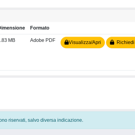
Dimensione
Formato
2.83 MB
Adobe PDF
Visualizza/Apri
Richiedi
 sono riservati, salvo diversa indicazione.