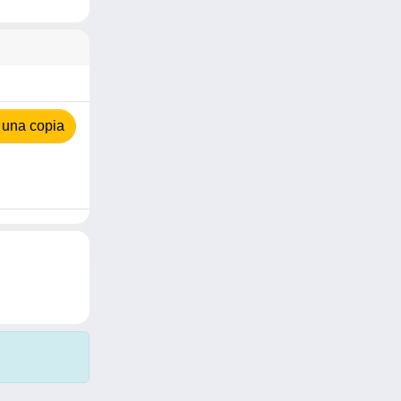
 una copia