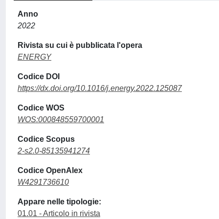
Anno
2022
Rivista su cui è pubblicata l'opera
ENERGY
Codice DOI
https://dx.doi.org/10.1016/j.energy.2022.125087
Codice WOS
WOS:000848559700001
Codice Scopus
2-s2.0-85135941274
Codice OpenAlex
W4291736610
Appare nelle tipologie:
01.01 - Articolo in rivista