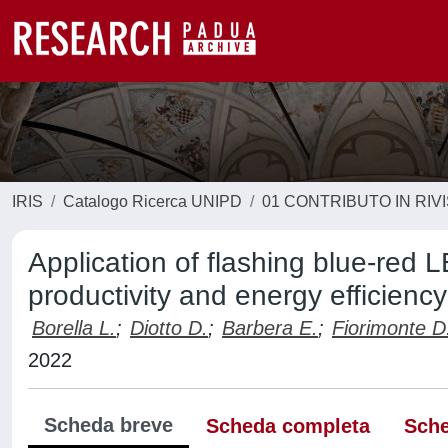
IRIS
Catalogo Ricerca UNIPD
01 CONTRIBUTO IN RIV
Application of flashing blue-red
productivity and energy efficienc
Borella L.
;
Diotto D.
;
Barbera E.
;
Fiorimonte D
2022
Scheda breve
Scheda completa
Sche