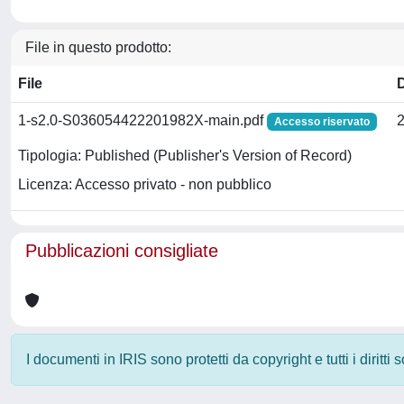
File in questo prodotto:
File
1-s2.0-S036054422201982X-main.pdf
Accesso riservato
Tipologia: Published (Publisher's Version of Record)
Licenza: Accesso privato - non pubblico
Pubblicazioni consigliate
I documenti in IRIS sono protetti da copyright e tutti i diritti