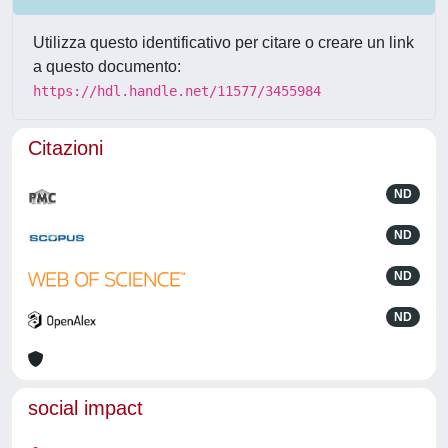
Utilizza questo identificativo per citare o creare un link
a questo documento:
https://hdl.handle.net/11577/3455984
Citazioni
ND
ND
ND
ND
social impact