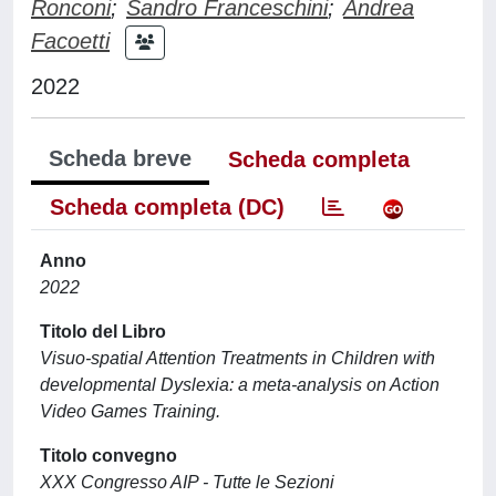
Ronconi
;
Sandro Franceschini
;
Andrea
Facoetti
2022
Scheda breve
Scheda completa
Scheda completa (DC)
Anno
2022
Titolo del Libro
Visuo-spatial Attention Treatments in Children with
developmental Dyslexia: a meta-analysis on Action
Video Games Training.
Titolo convegno
XXX Congresso AIP - Tutte le Sezioni