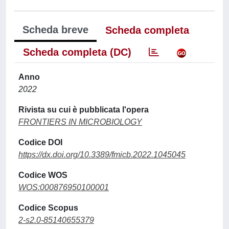
Scheda breve
Scheda completa
Scheda completa (DC)
Anno
2022
Rivista su cui è pubblicata l'opera
FRONTIERS IN MICROBIOLOGY
Codice DOI
https://dx.doi.org/10.3389/fmicb.2022.1045045
Codice WOS
WOS:000876950100001
Codice Scopus
2-s2.0-85140655379