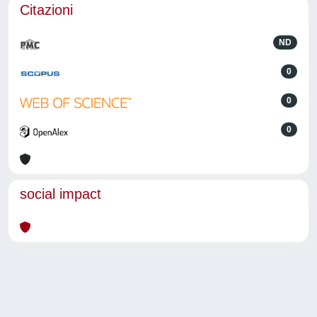
Citazioni
ND
0
0
0
social impact