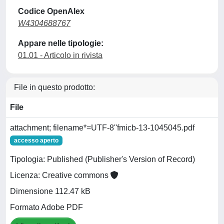
Codice OpenAlex
W4304688767
Appare nelle tipologie:
01.01 - Articolo in rivista
File in questo prodotto:
File
attachment; filename*=UTF-8''fmicb-13-1045045.pdf
accesso aperto
Tipologia: Published (Publisher's Version of Record)
Licenza: Creative commons
Dimensione 112.47 kB
Formato Adobe PDF