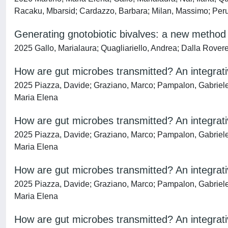
Racaku, Mbarsid; Cardazzo, Barbara; Milan, Massimo; Peru
Generating gnotobiotic bivalves: a new method
2025 Gallo, Marialaura; Quagliariello, Andrea; Dalla Rovere
How are gut microbes transmitted? An integrativ
2025 Piazza, Davide; Graziano, Marco; Pampalon, Gabriele; D
Maria Elena
How are gut microbes transmitted? An integrativ
2025 Piazza, Davide; Graziano, Marco; Pampalon, Gabriele; D
Maria Elena
How are gut microbes transmitted? An integrativ
2025 Piazza, Davide; Graziano, Marco; Pampalon, Gabriele; D
Maria Elena
How are gut microbes transmitted? An integrativ