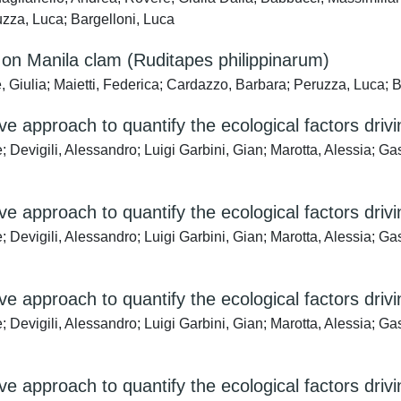
zza, Luca; Bargelloni, Luca
 on Manila clam (Ruditapes philippinarum)
, Giulia; Maietti, Federica; Cardazzo, Barbara; Peruzza, Luca; B
e approach to quantify the ecological factors driv
evigili, Alessandro; Luigi Garbini, Gian; Marotta, Alessia; Gas
e approach to quantify the ecological factors driv
evigili, Alessandro; Luigi Garbini, Gian; Marotta, Alessia; Gas
e approach to quantify the ecological factors driv
evigili, Alessandro; Luigi Garbini, Gian; Marotta, Alessia; Gas
e approach to quantify the ecological factors driv