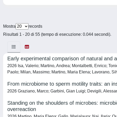
Mostra
records
Risultati 1 - 20 di 55 (tempo di esecuzione: 0.044 secondi).
Early experimental comparison of natural and ass
2026 Isa, Valerio; Martino, Andrea; Montalbetti, Enrico; Ton
Paolo; Milan, Massimo; Martino, Maria Elena; Lavorano, Sil
From microbiome to sperm motility traits: an in
2026 Graziano, Marco; Garbini, Gian Luigi; Devigili, Alessa
Standing on the shoulders of microbes: microbi
overreaction
2026 Martino, Maria Elena; Gallo, Marialaura; Nai, Ilaria; Q