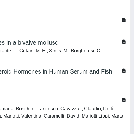
s in a bivalve mollusc
iante, F.; Gelain, M. E.; Smits, M.; Borgheresi, O.;
Steroid Hormones in Human Serum and Fish
namaria; Boschin, Francesco; Cavazzuti, Claudio; Dellù,
ariotti, Valentina; Caramelli, David; Mariotti Lippi, Marta;