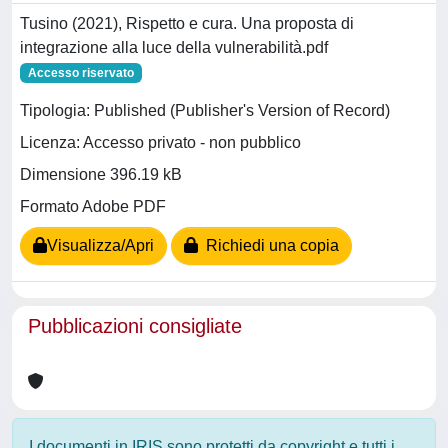
Tusino (2021), Rispetto e cura. Una proposta di
integrazione alla luce della vulnerabilità.pdf
Accesso riservato
Tipologia: Published (Publisher's Version of Record)
Licenza: Accesso privato - non pubblico
Dimensione 396.19 kB
Formato Adobe PDF
Visualizza/Apri
Richiedi una copia
Pubblicazioni consigliate
I documenti in IRIS sono protetti da copyright e tutti i