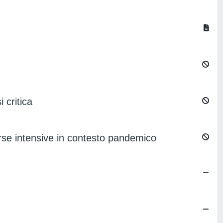
 critica
sorse intensive in contesto pandemico