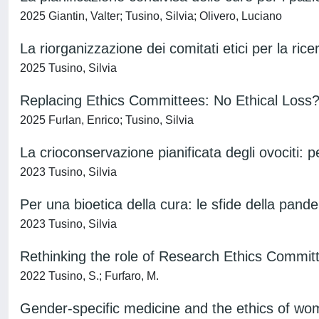
2025 Giantin, Valter; Tusino, Silvia; Olivero, Luciano
La riorganizzazione dei comitati etici per la ricerc
2025 Tusino, Silvia
Replacing Ethics Committees: No Ethical Loss
2025 Furlan, Enrico; Tusino, Silvia
La crioconservazione pianificata degli ovociti: p
2023 Tusino, Silvia
Per una bioetica della cura: le sfide della pand
2023 Tusino, Silvia
Rethinking the role of Research Ethics Committ
2022 Tusino, S.; Furfaro, M.
Gender-specific medicine and the ethics of wo