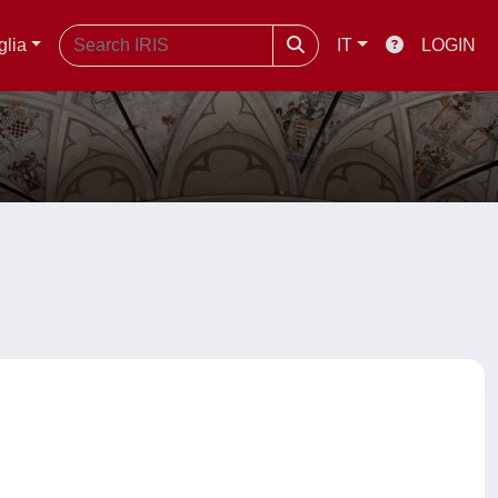
glia
IT
LOGIN