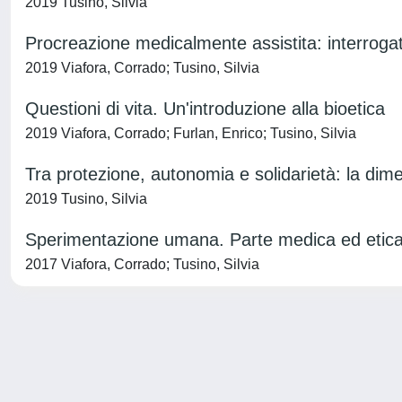
2019 Tusino, Silvia
Procreazione medicalmente assistita: interrogativ
2019 Viafora, Corrado; Tusino, Silvia
Questioni di vita. Un'introduzione alla bioetica
2019 Viafora, Corrado; Furlan, Enrico; Tusino, Silvia
Tra protezione, autonomia e solidarietà: la dimen
2019 Tusino, Silvia
Sperimentazione umana. Parte medica ed etic
2017 Viafora, Corrado; Tusino, Silvia