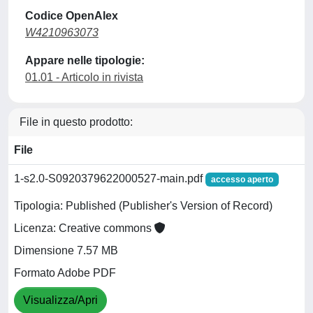
Codice OpenAlex
W4210963073
Appare nelle tipologie:
01.01 - Articolo in rivista
File in questo prodotto:
File
1-s2.0-S0920379622000527-main.pdf
accesso aperto
Tipologia: Published (Publisher's Version of Record)
Licenza: Creative commons
Dimensione 7.57 MB
Formato Adobe PDF
Visualizza/Apri