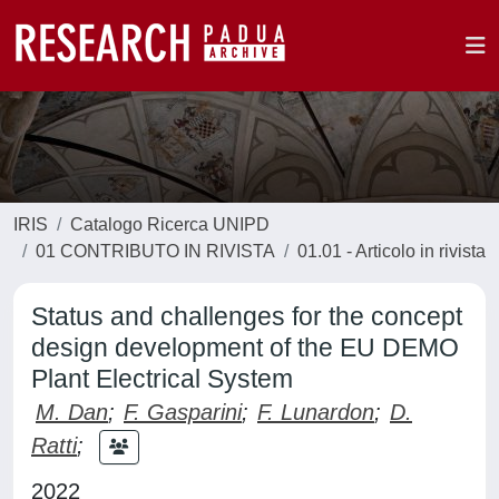
IRIS
Catalogo Ricerca UNIPD
01 CONTRIBUTO IN RIVISTA
01.01 - Articolo in rivista
Status and challenges for the concept
design development of the EU DEMO
Plant Electrical System
M. Dan
;
F. Gasparini
;
F. Lunardon
;
D.
Ratti
;
2022