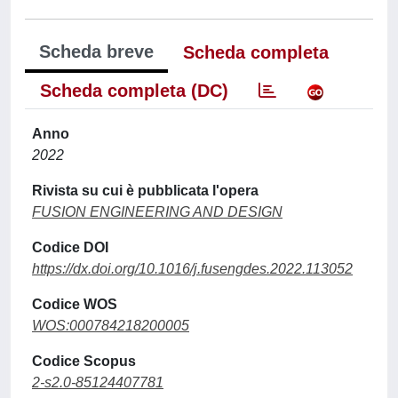
Scheda breve
Scheda completa
Scheda completa (DC)
Anno
2022
Rivista su cui è pubblicata l'opera
FUSION ENGINEERING AND DESIGN
Codice DOI
https://dx.doi.org/10.1016/j.fusengdes.2022.113052
Codice WOS
WOS:000784218200005
Codice Scopus
2-s2.0-85124407781