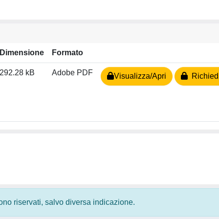
Dimensione
Formato
292.28 kB
Adobe PDF
Visualizza/Apri
Richiedi
 sono riservati, salvo diversa indicazione.