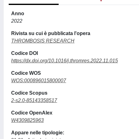
Anno
2022
Rivista su cui è pubblicata l'opera
THROMBOSIS RESEARCH
Codice DOI
https://dx.doi.org/10.1016/j.thromres.2022.11.015
Codice WOS
WOS:000896015800007
Codice Scopus
2-s2.0-85143358517
Codice OpenAlex
W4309825963
Appare nelle tipologie: