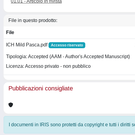
01.01 - Articolo in rivista
File in questo prodotto:
File
ICH Mild Pasca.pdf
Accesso riservato
Tipologia: Accepted (AAM - Author's Accepted Manuscript)
Licenza: Accesso privato - non pubblico
Pubblicazioni consigliate
I documenti in IRIS sono protetti da copyright e tutti i diritti