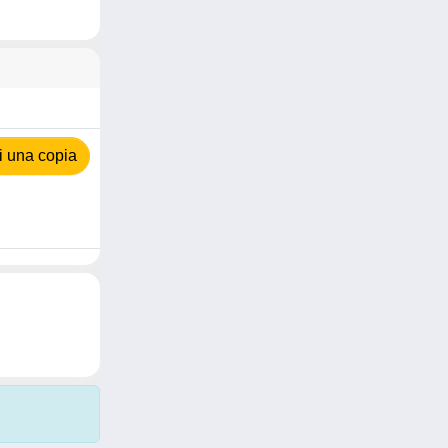
 una copia