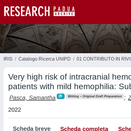
IRIS
Catalogo Ricerca UNIPD
01 CONTRIBUTO IN RIV
Very high risk of intracranial he
patients with mild hemophilia: S
Pasca, Samantha
;
Z
Writing – Original Draft Preparation
2022
Scheda breve
Scheda completa
Sche