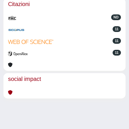
Citazioni
ND
11
11
11
social impact