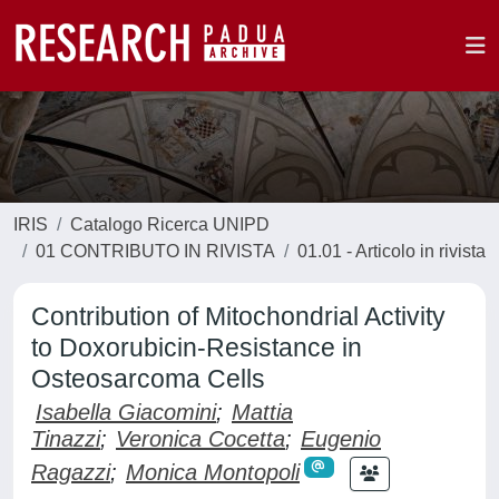
IRIS
Catalogo Ricerca UNIPD
01 CONTRIBUTO IN RIVISTA
01.01 - Articolo in rivista
Contribution of Mitochondrial Activity
to Doxorubicin-Resistance in
Osteosarcoma Cells
Isabella Giacomini
;
Mattia
Tinazzi
;
Veronica Cocetta
;
Eugenio
Ragazzi
;
Monica Montopoli