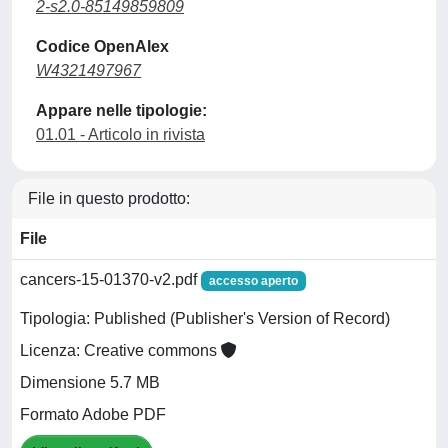
2-s2.0-85149859809
Codice OpenAlex
W4321497967
Appare nelle tipologie:
01.01 - Articolo in rivista
File in questo prodotto:
File
cancers-15-01370-v2.pdf
accesso aperto
Tipologia: Published (Publisher's Version of Record)
Licenza: Creative commons
Dimensione 5.7 MB
Formato Adobe PDF